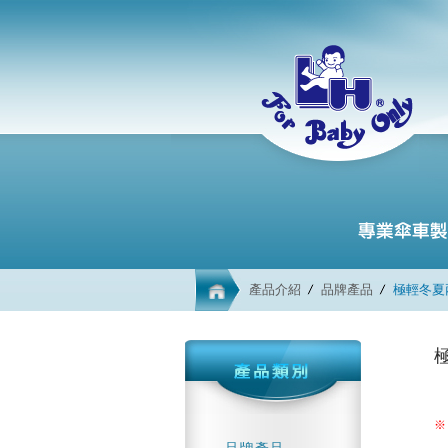
產品介紹
品牌產品
極輕冬夏兩
※