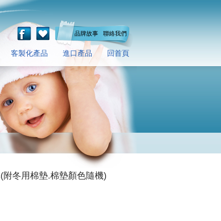
品牌故事
聯絡我們
客製化產品
進口產品
回首頁
車(附冬用棉墊.棉墊顏色隨機)