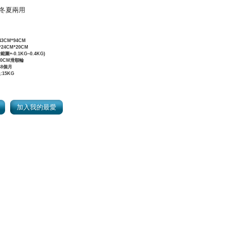
冬夏兩用
3CM*94CM
24CM*20CM
範圍+-0.1KG~0.4KG)
10CM滑順輪
48個月
15KG
加入我的最愛