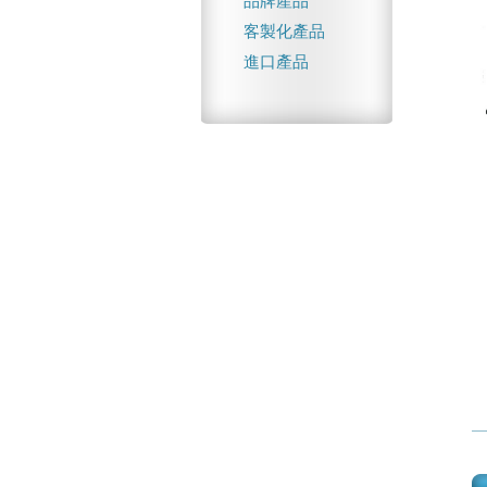
品牌產品
客製化產品
進口產品