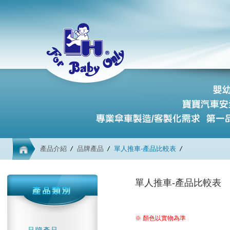
產品介紹
品牌產品
單人推車-產品比較表
單人推車-產品比較表
※ 顏色以實物為準