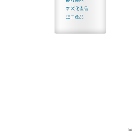
品牌產品
客製化產品
進口產品